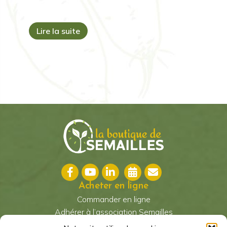
Lire la suite
Acheter en ligne
Commander en ligne
Adhérer à l’association Semailles
Conditions Générales de Vente